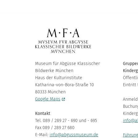
Museum für Abgüsse Klassischer
Gruppen
Bildwerke München
Kinderg
Haus der Kulturinstitute
Öffentl
Katharina-von-Bora-Straße 10
Eintritt 
80333 München
Google Maps
Anmeld
Buchun
Kontakt
Kinderg
Tel. 089 / 289 27 - 690 und - 695
info@a
Fax 089 / 289 27 680
E-Mail:
info@abgussmuseum.de
Führung