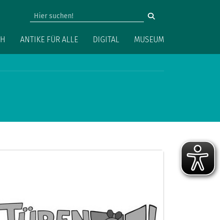
vigation
CH
ANTIKE FÜR ALLE
DIGITAL
MUSEUM