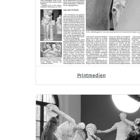
DIGITAL
MUSEUM
Printmedien