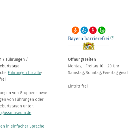
 / Führungen /
Öffnungszeiten
eburtstage
Montag - Freitag 10 - 20 Uhr
iche
Führungen für alle
:
Samstag/Sonntag/Feiertag gesc
frei
Eintritt frei
ungen von Gruppen sowie
gen von Führungen oder
eburtstagen unter:
bgussmuseum.de
en in einfacher Sprache